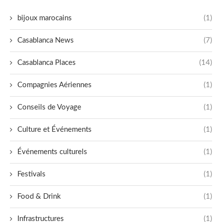
bijoux marocains
(1)
Casablanca News
(7)
Casablanca Places
(14)
Compagnies Aériennes
(1)
Conseils de Voyage
(1)
Culture et Événements
(1)
Événements culturels
(1)
Festivals
(1)
Food & Drink
(1)
Infrastructures
(1)