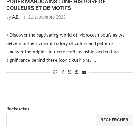
POUFS MAROCAINS : UNE HISTOIRE DE
COULEURS ET DE MOTIFS
by
A.B.
21 septembre 2023
« Discover the captivating world of Moroccan poufs as we
delve into their vibrant history of colors and patterns.
Uncover the origins, intricate craftsmanship, and cultural
significance behind these iconic cushions. …
Rechercher
RECHERCHER