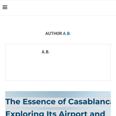
Casablanca Airport
Transfers: casablanca-
Reserver !!!
tours.com
AUTHOR
A.B.
A.B.