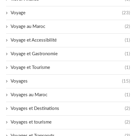
Voyage
(23)
Voyage au Maroc
(2)
Voyage et Accessibilité
(1)
Voyage et Gastronomie
(1)
Voyage et Tourisme
(1)
Voyages
(15)
Voyages au Maroc
(1)
Voyages et Destinations
(2)
Voyages et tourisme
(2)
Voyages et Transports
(3)