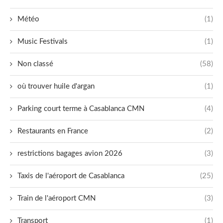
Météo
(1)
Music Festivals
(1)
Non classé
(58)
où trouver huile d'argan
(1)
Parking court terme à Casablanca CMN
(4)
Restaurants en France
(2)
restrictions bagages avion 2026
(3)
Taxis de l'aéroport de Casablanca
(25)
Train de l'aéroport CMN
(3)
Transport
(1)