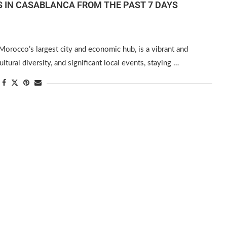
 IN CASABLANCA FROM THE PAST 7 DAYS
orocco’s largest city and economic hub, is a vibrant and
ltural diversity, and significant local events, staying …