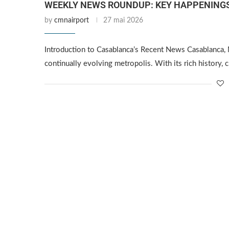
WEEKLY NEWS ROUNDUP: KEY HAPPENINGS
by
cmnairport
27 mai 2026
Introduction to Casablanca’s Recent News Casablanca, M
continually evolving metropolis. With its rich history, cu