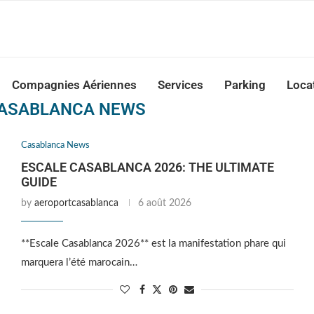
nca Airport Transfers: casablanca-tours.com
Compagnies Aériennes
Services
Parking
Loca
ASABLANCA NEWS
Casablanca News
ESCALE CASABLANCA 2026: THE ULTIMATE
GUIDE
by
aeroportcasablanca
6 août 2026
**Escale Casablanca 2026** est la manifestation phare qui
marquera l’été marocain…