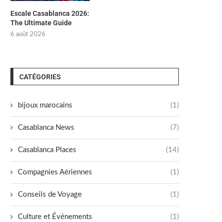
Escale Casablanca 2026:
The Ultimate Guide
6 août 2026
CATÉGORIES
bijoux marocains
(1)
Casablanca News
(7)
Casablanca Places
(14)
Compagnies Aériennes
(1)
Conseils de Voyage
(1)
Culture et Événements
(1)