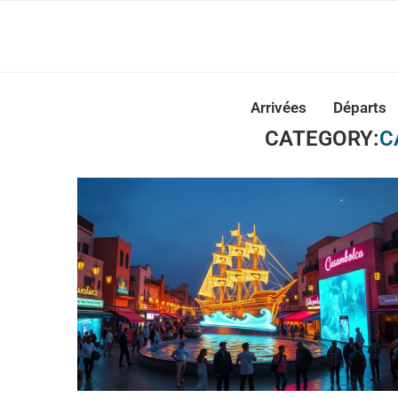
Casabla
Arrivées
Départs
CATEGORY:
C