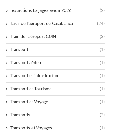
restrictions bagages avion 2026
(2)
Taxis de l'aéroport de Casablanca
(24)
Train de l'aéroport CMN
(3)
Transport
(1)
Transport aérien
(1)
Transport et infrastructure
(1)
Transport et Tourisme
(1)
Transport et Voyage
(1)
Transports
(2)
Transports et Voyages
(1)