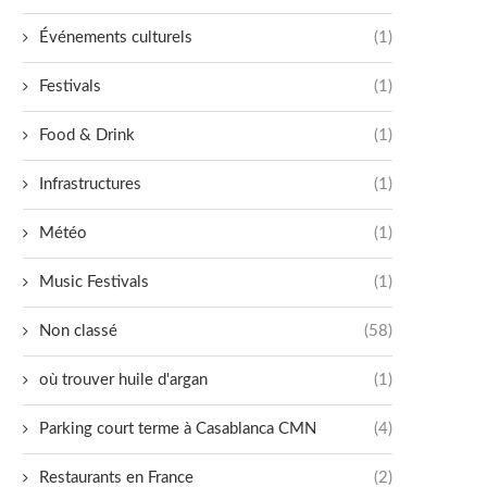
Événements culturels
(1)
Festivals
(1)
Food & Drink
(1)
Infrastructures
(1)
Météo
(1)
Music Festivals
(1)
Non classé
(58)
où trouver huile d'argan
(1)
Parking court terme à Casablanca CMN
(4)
Restaurants en France
(2)