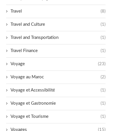
Travel
(8)
Travel and Culture
(1)
Travel and Transportation
(1)
Travel Finance
(1)
Voyage
(23)
Voyage au Maroc
(2)
Voyage et Accessibilité
(1)
Voyage et Gastronomie
(1)
Voyage et Tourisme
(1)
Voyages
(15)