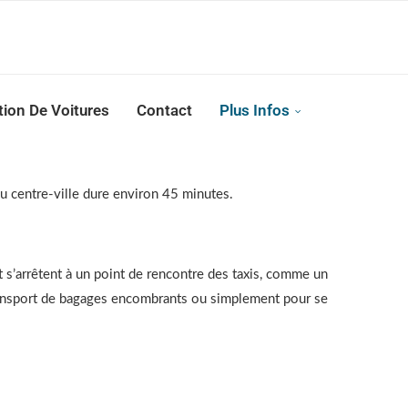
Reserver !!!
tion De Voitures
Contact
Plus Infos
au centre-ville dure environ 45 minutes.
et s’arrêtent à un point de rencontre des taxis, comme un
e transport de bagages encombrants ou simplement pour se