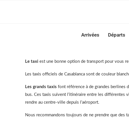
Casabla
Arrivées
Départs
Le taxi
est une bonne option de transport pour vous ren
Les taxis officiels de Casablanca sont de couleur blanch
Les grands taxis
font référence à de grandes berlines d
bus. Ces taxis suivent l’itinéraire entre les différent
rendre au centre-ville depuis l’aéroport.
Nous recommandons toujours de ne prendre que des taxi