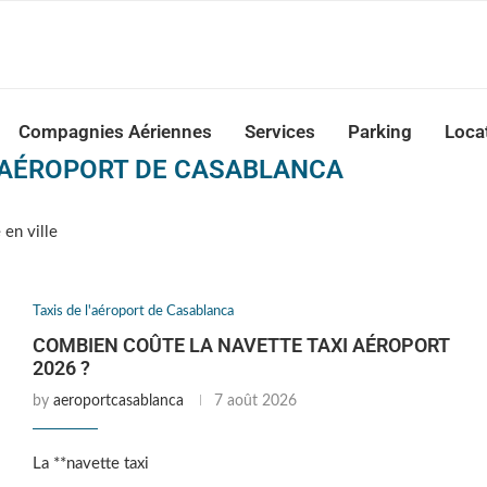
nca Airport Transfers: casablanca-tours.com
Compagnies Aériennes
Services
Parking
Loca
L’AÉROPORT DE CASABLANCA
 en ville
Taxis de l'aéroport de Casablanca
COMBIEN COÛTE LA NAVETTE TAXI AÉROPORT
2026 ?
by
aeroportcasablanca
7 août 2026
La **navette taxi