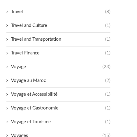
Travel
(8)
Travel and Culture
(1)
Travel and Transportation
(1)
Travel Finance
(1)
Voyage
(23)
Voyage au Maroc
(2)
Voyage et Accessibilité
(1)
Voyage et Gastronomie
(1)
Voyage et Tourisme
(1)
Voyages
(15)