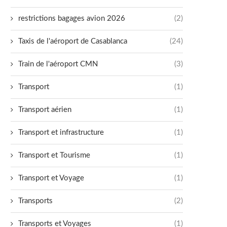
restrictions bagages avion 2026
(2)
Taxis de l'aéroport de Casablanca
(24)
Train de l'aéroport CMN
(3)
Transport
(1)
Transport aérien
(1)
Transport et infrastructure
(1)
Transport et Tourisme
(1)
Transport et Voyage
(1)
Transports
(2)
Transports et Voyages
(1)