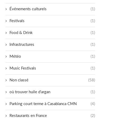
Événements culturels
(1)
Festivals
(1)
Food & Drink
(1)
Infrastructures
(1)
Météo
(1)
Music Festivals
(1)
Non classé
(58)
où trouver huile d'argan
(1)
Parking court terme à Casablanca CMN
(4)
Restaurants en France
(2)