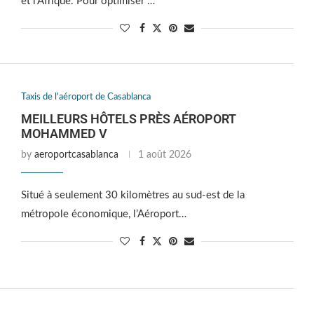
et l’Afrique. Pour optimiser …
Taxis de l'aéroport de Casablanca
MEILLEURS HÔTELS PRÈS AÉROPORT
MOHAMMED V
by
aeroportcasablanca
1 août 2026
Situé à seulement 30 kilomètres au sud-est de la
métropole économique, l’Aéroport…