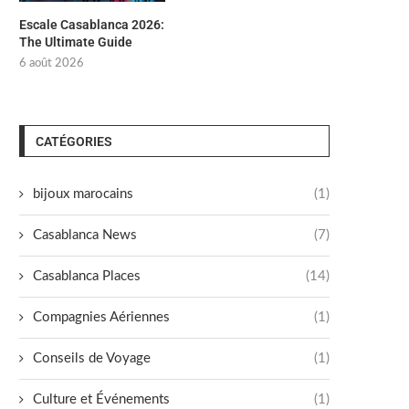
Escale Casablanca 2026:
The Ultimate Guide
6 août 2026
CATÉGORIES
bijoux marocains
(1)
Casablanca News
(7)
Casablanca Places
(14)
Compagnies Aériennes
(1)
Conseils de Voyage
(1)
Culture et Événements
(1)