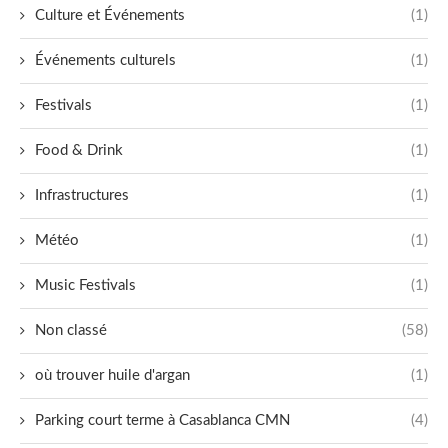
Culture et Événements
(1)
Événements culturels
(1)
Festivals
(1)
Food & Drink
(1)
Infrastructures
(1)
Météo
(1)
Music Festivals
(1)
Non classé
(58)
où trouver huile d'argan
(1)
Parking court terme à Casablanca CMN
(4)