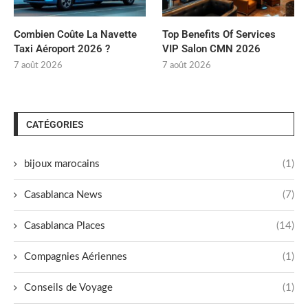
Combien Coûte La Navette
Top Benefits Of Services
Taxi Aéroport 2026 ?
VIP Salon CMN 2026
7 août 2026
7 août 2026
CATÉGORIES
bijoux marocains
(1)
Casablanca News
(7)
Casablanca Places
(14)
Compagnies Aériennes
(1)
Conseils de Voyage
(1)