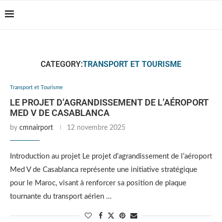
Casablanca Airport
Transfers: casablanca-
Reserver !!!
tours.com
CATEGORY:
TRANSPORT ET TOURISME
Transport et Tourisme
LE PROJET D’AGRANDISSEMENT DE L’AÉROPORT
MED V DE CASABLANCA
by
cmnairport
12 novembre 2025
Introduction au projet Le projet d’agrandissement de l’aéroport
Med V de Casablanca représente une initiative stratégique
pour le Maroc, visant à renforcer sa position de plaque
tournante du transport aérien …