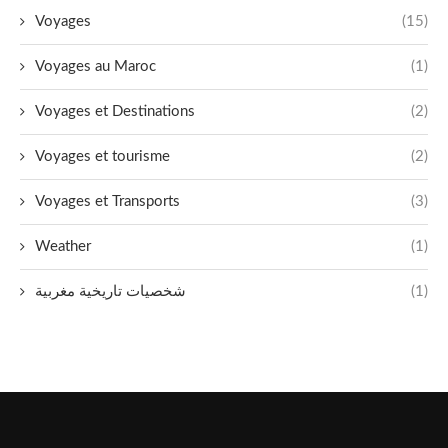
Voyages
(15)
Voyages au Maroc
(1)
Voyages et Destinations
(2)
Voyages et tourisme
(2)
Voyages et Transports
(3)
Weather
(1)
شخصيات تاريخية مغربية
(1)