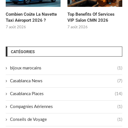
Combien Coûte La Navette
Top Benefits Of Services
Taxi Aéroport 2026 ?
VIP Salon CMN 2026
7 août 2026
7 août 2026
CATÉGORIES
bijoux marocains
(1)
Casablanca News
(7)
Casablanca Places
(14)
Compagnies Aériennes
(1)
Conseils de Voyage
(1)