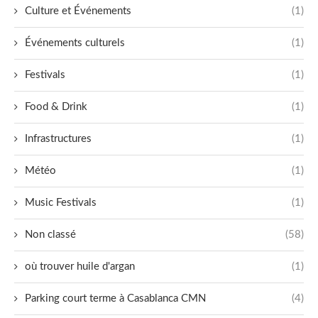
Culture et Événements
(1)
Événements culturels
(1)
Festivals
(1)
Food & Drink
(1)
Infrastructures
(1)
Météo
(1)
Music Festivals
(1)
Non classé
(58)
où trouver huile d'argan
(1)
Parking court terme à Casablanca CMN
(4)