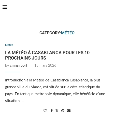
Casablanca Airport
Transfers: casablanca-
Reserver !!!
tours.com
CATEGORY:
MÉTÉO
Météo
LA MÉTÉO À CASABLANCA POUR LES 10
PROCHAINS JOURS
by
cmnairport
15 mars 2026
Introduction à la Météo de Casablanca Casablanca, la plus
grande ville du Maroc, est située sur la côte atlantique du
pays. En tant que métropole dynamique, elle bénéficie d’une
situation …