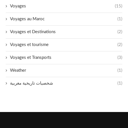
Voyages
(15)
Voyages au Maroc
(1)
Voyages et Destinations
(2)
Voyages et tourisme
(2)
Voyages et Transports
(3)
Weather
(1)
شخصيات تاريخية مغربية
(1)