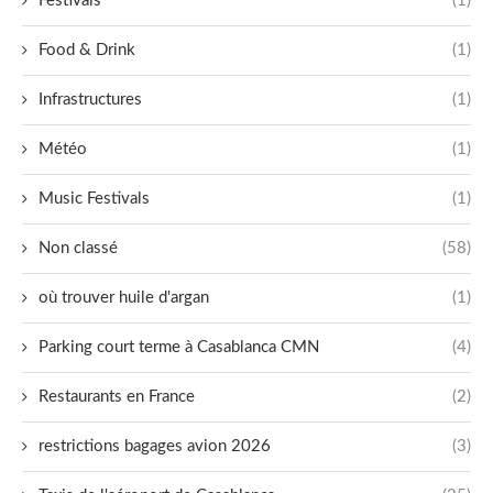
Festivals
(1)
Food & Drink
(1)
Infrastructures
(1)
Météo
(1)
Music Festivals
(1)
Non classé
(58)
où trouver huile d'argan
(1)
Parking court terme à Casablanca CMN
(4)
Restaurants en France
(2)
restrictions bagages avion 2026
(3)