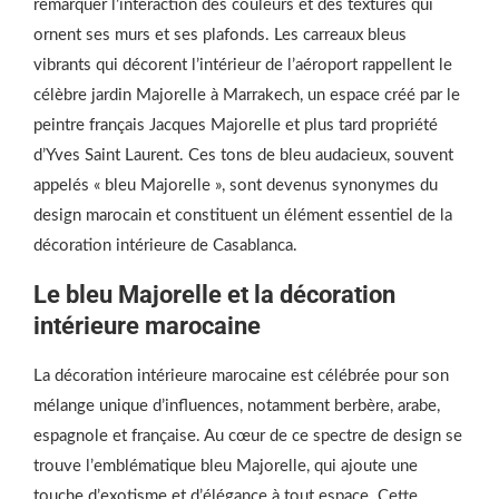
remarquer l’interaction des couleurs et des textures qui
ornent ses murs et ses plafonds. Les carreaux bleus
vibrants qui décorent l’intérieur de l’aéroport rappellent le
célèbre jardin Majorelle à Marrakech, un espace créé par le
peintre français Jacques Majorelle et plus tard propriété
d’Yves Saint Laurent. Ces tons de bleu audacieux, souvent
appelés « bleu Majorelle », sont devenus synonymes du
design marocain et constituent un élément essentiel de la
décoration intérieure de Casablanca.
Le bleu Majorelle et la décoration
intérieure marocaine
La décoration intérieure marocaine est célébrée pour son
mélange unique d’influences, notamment berbère, arabe,
espagnole et française. Au cœur de ce spectre de design se
trouve l’emblématique bleu Majorelle, qui ajoute une
touche d’exotisme et d’élégance à tout espace. Cette