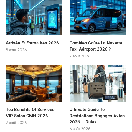
Arrivée Et Formalités 2026
Combien Coûte La Navette
Taxi Aéroport 2026 ?
8 août 2026
7 août 2026
Top Benefits Of Services
Ultimate Guide To
VIP Salon CMN 2026
Restrictions Bagages Avion
2026 – Rules
7 août 2026
6 août 2026