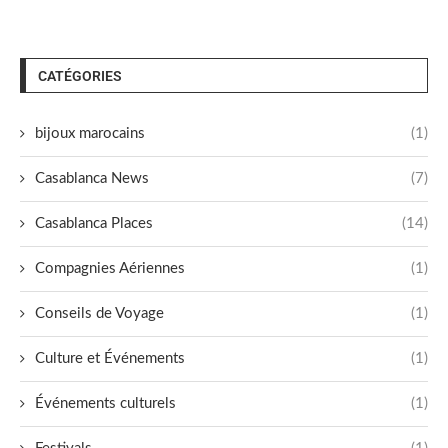
CATÉGORIES
bijoux marocains
(1)
Casablanca News
(7)
Casablanca Places
(14)
Compagnies Aériennes
(1)
Conseils de Voyage
(1)
Culture et Événements
(1)
Événements culturels
(1)