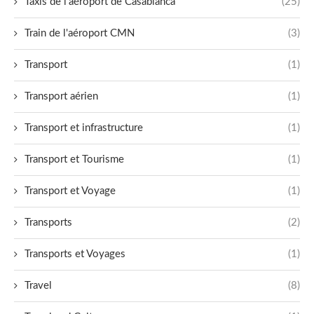
Taxis de l'aéroport de Casablanca
(25)
Train de l'aéroport CMN
(3)
Transport
(1)
Transport aérien
(1)
Transport et infrastructure
(1)
Transport et Tourisme
(1)
Transport et Voyage
(1)
Transports
(2)
Transports et Voyages
(1)
Travel
(8)