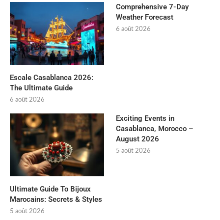
Comprehensive 7-Day
Weather Forecast
6 août 2026
Escale Casablanca 2026:
The Ultimate Guide
6 août 2026
Exciting Events in
Casablanca, Morocco –
August 2026
5 août 2026
Ultimate Guide To Bijoux
Marocains: Secrets & Styles
5 août 2026