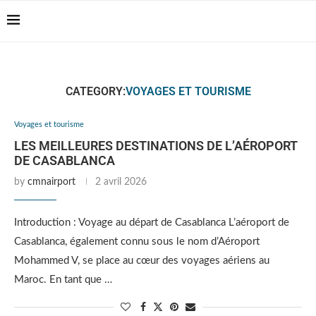
Casablanca Airport
Transfers: casablanca-
Reserver !!!
tours.com
CATEGORY:
VOYAGES ET TOURISME
Voyages et tourisme
LES MEILLEURES DESTINATIONS DE L’AÉROPORT
DE CASABLANCA
by
cmnairport
2 avril 2026
Introduction : Voyage au départ de Casablanca L’aéroport de
Casablanca, également connu sous le nom d’Aéroport
Mohammed V, se place au cœur des voyages aériens au
Maroc. En tant que …