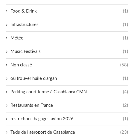
Food & Drink
(1)
Infrastructures
(1)
Météo
(1)
Music Festivals
(1)
Non classé
(58)
où trouver huile d'argan
(1)
Parking court terme à Casablanca CMN
(4)
Restaurants en France
(2)
restrictions bagages avion 2026
(1)
Taxis de l'aéroport de Casablanca
(23)