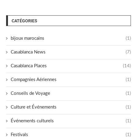
CATÉGORIES
bijoux marocains
(1)
Casablanca News
(7)
Casablanca Places
(14)
Compagnies Aériennes
(1)
Conseils de Voyage
(1)
Culture et Événements
(1)
Événements culturels
(1)
Festivals
(1)