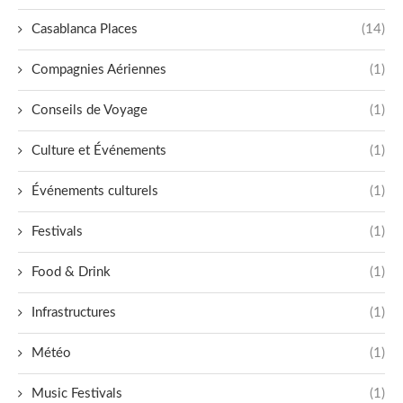
Casablanca Places
(14)
Compagnies Aériennes
(1)
Conseils de Voyage
(1)
Culture et Événements
(1)
Événements culturels
(1)
Festivals
(1)
Food & Drink
(1)
Infrastructures
(1)
Météo
(1)
Music Festivals
(1)