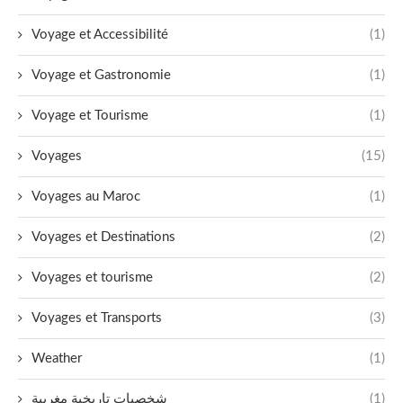
Voyage et Accessibilité
(1)
Voyage et Gastronomie
(1)
Voyage et Tourisme
(1)
Voyages
(15)
Voyages au Maroc
(1)
Voyages et Destinations
(2)
Voyages et tourisme
(2)
Voyages et Transports
(3)
Weather
(1)
شخصيات تاريخية مغربية
(1)