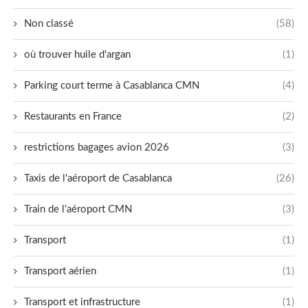
Non classé
(58)
où trouver huile d'argan
(1)
Parking court terme à Casablanca CMN
(4)
Restaurants en France
(2)
restrictions bagages avion 2026
(3)
Taxis de l'aéroport de Casablanca
(26)
Train de l'aéroport CMN
(3)
Transport
(1)
Transport aérien
(1)
Transport et infrastructure
(1)