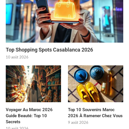
Top Shopping Spots Casablanca 2026
10 août 2026
Voyager Au Maroc 2026
Top 10 Souvenirs Maroc
Guide Beauté: Top 10
2026 À Ramener Chez Vous
Secrets
9 août 2026
10 août 2026