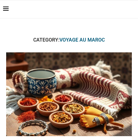
Casablanca Airport
Transfers: casablanca-
Reserver !!!
tours.com
CATEGORY:
VOYAGE AU MAROC