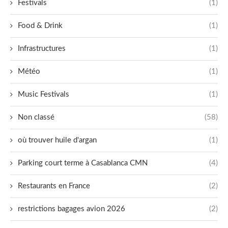
Festivals
(1)
Food & Drink
(1)
Infrastructures
(1)
Météo
(1)
Music Festivals
(1)
Non classé
(58)
où trouver huile d'argan
(1)
Parking court terme à Casablanca CMN
(4)
Restaurants en France
(2)
restrictions bagages avion 2026
(2)