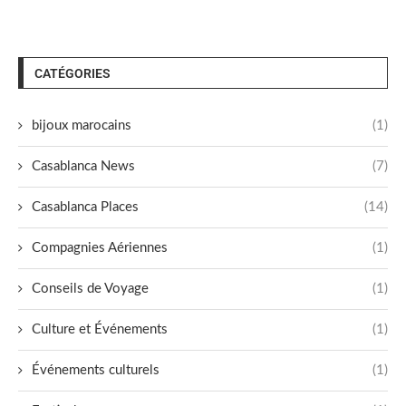
CATÉGORIES
bijoux marocains
(1)
Casablanca News
(7)
Casablanca Places
(14)
Compagnies Aériennes
(1)
Conseils de Voyage
(1)
Culture et Événements
(1)
Événements culturels
(1)