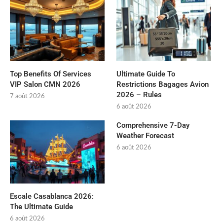
Top Benefits Of Services
Ultimate Guide To
VIP Salon CMN 2026
Restrictions Bagages Avion
2026 – Rules
7 août 2026
6 août 2026
Comprehensive 7-Day
Weather Forecast
6 août 2026
Escale Casablanca 2026:
The Ultimate Guide
6 août 2026