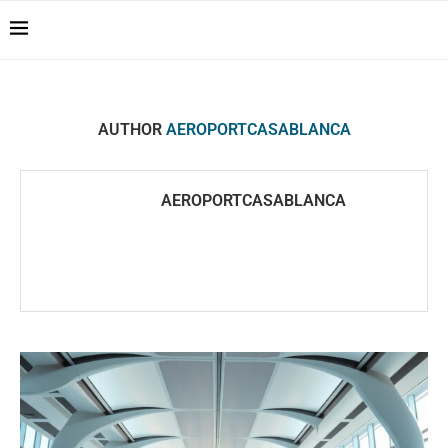
Casablanca Airport
Transfers: casablanca-
Reserver !!!
tours.com
AUTHOR
AEROPORTCASABLANCA
AEROPORTCASABLANCA