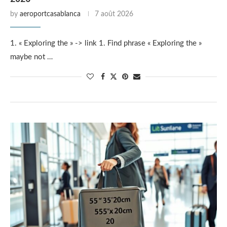
by
aeroportcasablanca
7 août 2026
1. « Exploring the » -> link 1. Find phrase « Exploring the »
maybe not …