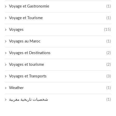
Voyage et Gastronomie
(1)
Voyage et Tourisme
(1)
Voyages
(15)
Voyages au Maroc
(1)
Voyages et Destinations
(2)
Voyages et tourisme
(2)
Voyages et Transports
(3)
Weather
(1)
شخصيات تاريخية مغربية
(1)