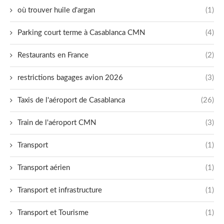
où trouver huile d'argan
(1)
Parking court terme à Casablanca CMN
(4)
Restaurants en France
(2)
restrictions bagages avion 2026
(3)
Taxis de l'aéroport de Casablanca
(26)
Train de l'aéroport CMN
(3)
Transport
(1)
Transport aérien
(1)
Transport et infrastructure
(1)
Transport et Tourisme
(1)