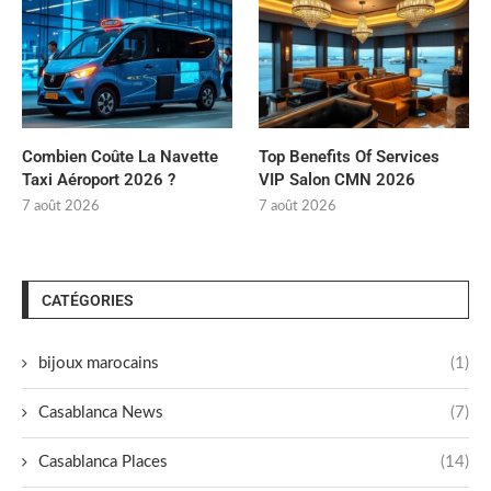
Combien Coûte La Navette
Top Benefits Of Services
Taxi Aéroport 2026 ?
VIP Salon CMN 2026
7 août 2026
7 août 2026
CATÉGORIES
bijoux marocains
(1)
Casablanca News
(7)
Casablanca Places
(14)