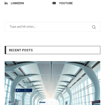
LINKEDIN
YOUTUBE
RECENT POSTS