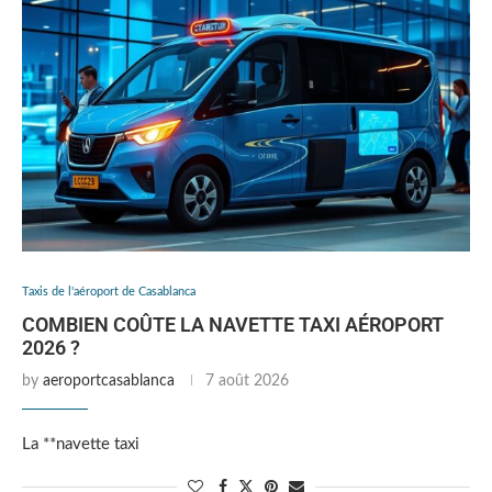
Taxis de l'aéroport de Casablanca
COMBIEN COÛTE LA NAVETTE TAXI AÉROPORT
2026 ?
by
aeroportcasablanca
7 août 2026
La **navette taxi