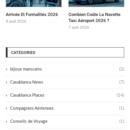
Arrivée Et Formalités 2026
Combien Coûte La Navette
Taxi Aéroport 2026 ?
8 août 2026
7 août 2026
CATÉGORIES
bijoux marocains
(2)
Casablanca News
(7)
Casablanca Places
(14)
Compagnies Aériennes
(1)
Conseils de Voyage
(1)