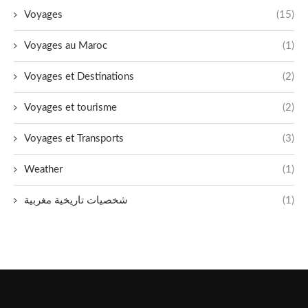
Voyages
(15)
Voyages au Maroc
(1)
Voyages et Destinations
(2)
Voyages et tourisme
(2)
Voyages et Transports
(3)
Weather
(1)
شخصيات تاريخية مغربية
(1)