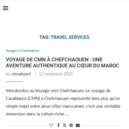
Casablanca Airport
Transfers: casablanca-
Reserver !!!
tours.com
TAG:
TRAVEL SERVICES
Voyages et Destinations
VOYAGE DE CMN À CHEFCHAOUEN : UNE
AVENTURE AUTHENTIQUE AU CŒUR DU MAROC
by
cmnairport
12 novembre 2025
Introduction au Voyage vers Chefchaouen Le voyage de
Casablanca (CMN) à Chefchaouen représente bien plus qu’un
simple trajet entre deux villes marocaines; c’est une véritable
immersion dans la culture riche …