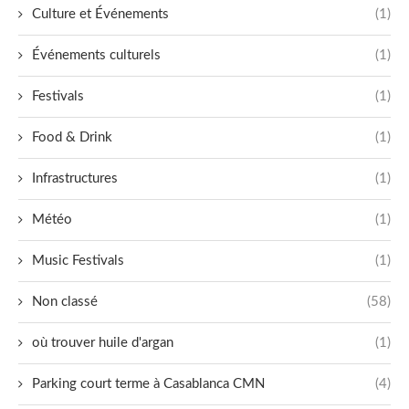
Culture et Événements
(1)
Événements culturels
(1)
Festivals
(1)
Food & Drink
(1)
Infrastructures
(1)
Météo
(1)
Music Festivals
(1)
Non classé
(58)
où trouver huile d'argan
(1)
Parking court terme à Casablanca CMN
(4)