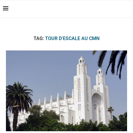
Casablanca Airport
Transfers: casablanca-
Reserver !!!
tours.com
TAG:
TOUR D’ESCALE AU CMN