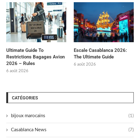
Ultimate Guide To
Escale Casablanca 2026:
Restrictions Bagages Avion
The Ultimate Guide
2026 – Rules
6 août 2026
6 août 2026
CATÉGORIES
bijoux marocains
(1)
Casablanca News
(7)