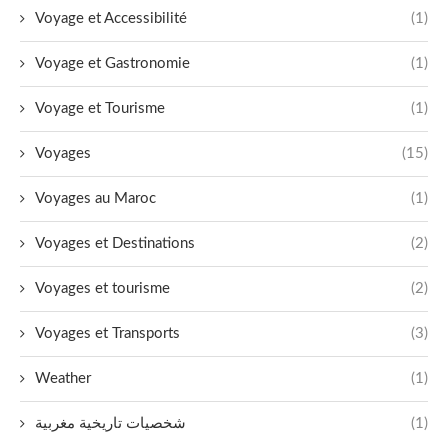
Voyage et Accessibilité
(1)
Voyage et Gastronomie
(1)
Voyage et Tourisme
(1)
Voyages
(15)
Voyages au Maroc
(1)
Voyages et Destinations
(2)
Voyages et tourisme
(2)
Voyages et Transports
(3)
Weather
(1)
شخصيات تاريخية مغربية
(1)