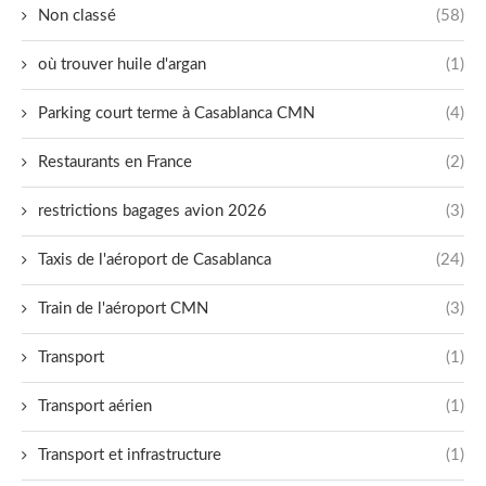
Non classé
(58)
où trouver huile d'argan
(1)
Parking court terme à Casablanca CMN
(4)
Restaurants en France
(2)
restrictions bagages avion 2026
(3)
Taxis de l'aéroport de Casablanca
(24)
Train de l'aéroport CMN
(3)
Transport
(1)
Transport aérien
(1)
Transport et infrastructure
(1)