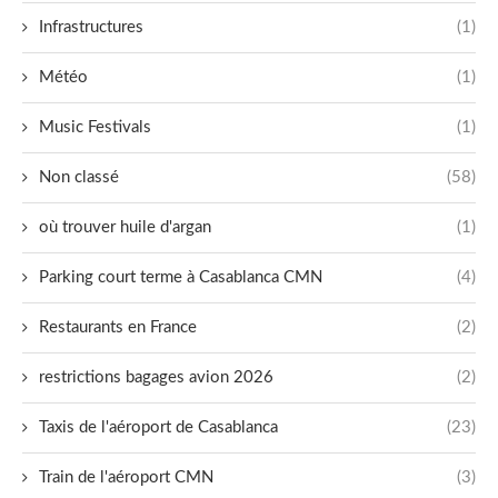
Infrastructures
(1)
Météo
(1)
Music Festivals
(1)
Non classé
(58)
où trouver huile d'argan
(1)
Parking court terme à Casablanca CMN
(4)
Restaurants en France
(2)
restrictions bagages avion 2026
(2)
Taxis de l'aéroport de Casablanca
(23)
Train de l'aéroport CMN
(3)