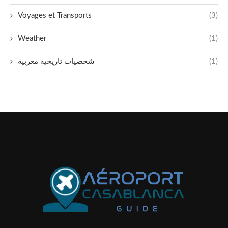
Voyages et Transports
(3)
Weather
(1)
شخصيات تاريخية مغربية
(1)