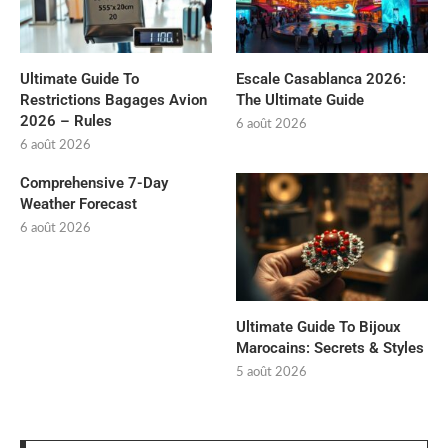
Ultimate Guide To
Escale Casablanca 2026:
Restrictions Bagages Avion
The Ultimate Guide
2026 – Rules
6 août 2026
6 août 2026
Comprehensive 7-Day
Weather Forecast
6 août 2026
Ultimate Guide To Bijoux
Marocains: Secrets & Styles
5 août 2026