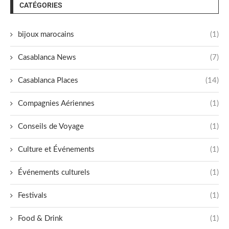
CATÉGORIES
bijoux marocains
(1)
Casablanca News
(7)
Casablanca Places
(14)
Compagnies Aériennes
(1)
Conseils de Voyage
(1)
Culture et Événements
(1)
Événements culturels
(1)
Festivals
(1)
Food & Drink
(1)