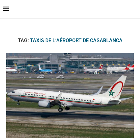
Casablanca Airport
Transfers: casablanca-
Reserver !!!
tours.com
TAG:
TAXIS DE L’AÉROPORT DE CASABLANCA