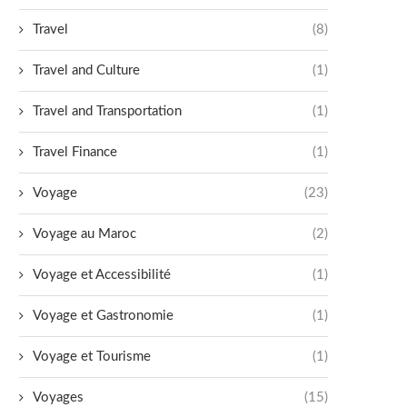
Travel
(8)
Travel and Culture
(1)
Travel and Transportation
(1)
Travel Finance
(1)
Voyage
(23)
Voyage au Maroc
(2)
Voyage et Accessibilité
(1)
Voyage et Gastronomie
(1)
Voyage et Tourisme
(1)
Voyages
(15)