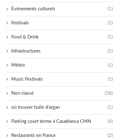
Événements culturels
(1)
Festivals
(1)
Food & Drink
(1)
Infrastructures
(1)
Météo
(1)
Music Festivals
(1)
Non classé
(58)
où trouver huile d'argan
(1)
Parking court terme à Casablanca CMN
(4)
Restaurants en France
(2)