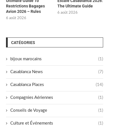
Ultimate Guide To
Escale Casablanca 2026:
Restrictions Bagages
The Ultimate Guide
Avion 2026 – Rules
6 août 2026
6 août 2026
CATÉGORIES
bijoux marocains
(1)
Casablanca News
(7)
Casablanca Places
(14)
Compagnies Aériennes
(1)
Conseils de Voyage
(1)
Culture et Événements
(1)