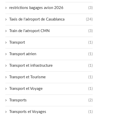
restrictions bagages avion 2026
(3)
Taxis de l'aéroport de Casablanca
(24)
Train de l'aéroport CMN
(3)
Transport
(1)
Transport aérien
(1)
Transport et infrastructure
(1)
Transport et Tourisme
(1)
Transport et Voyage
(1)
Transports
(2)
Transports et Voyages
(1)