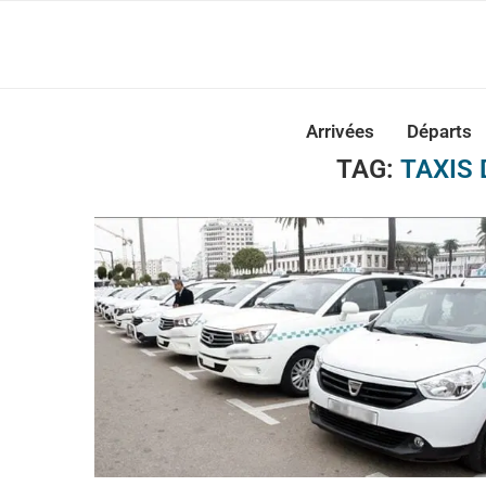
Casabla
Arrivées
Départs
TAG:
TAXIS