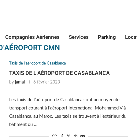
nca Airport Transfers: casablanca-tours.com
Compagnies Aériennes
Services
Parking
Loca
 D’AÉROPORT CMN
Taxis de l'aéroport de Casablanca
TAXIS DE L’AÉROPORT DE CASABLANCA
by
jamal
6 février 2023
Les taxis de l’aéroport de Casablanca sont un moyen de
transport courant à l’aéroport international Mohammed V à
Casablanca, au Maroc. Les taxis se trouvent à l’extérieur du
bâtiment du …