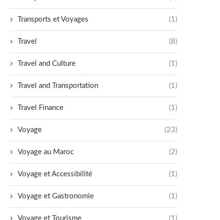
Transports et Voyages
(1)
Travel
(8)
Travel and Culture
(1)
Travel and Transportation
(1)
Travel Finance
(1)
Voyage
(23)
Voyage au Maroc
(2)
Voyage et Accessibilité
(1)
Voyage et Gastronomie
(1)
Voyage et Tourisme
(1)