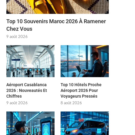
Top 10 Souvenirs Maroc 2026 À Ramener
Chez Vous
9 août 2026
Aéroport Casablanca
Top 10 Hôtels Proche
2026 : Nouveautés Et
Aéroport 2026 Pour
Chiffres
Voyageurs Pressés
9 août 2026
8 août 2026