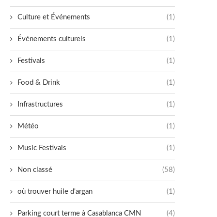
Culture et Événements
(1)
Événements culturels
(1)
Festivals
(1)
Food & Drink
(1)
Infrastructures
(1)
Météo
(1)
Music Festivals
(1)
Non classé
(58)
où trouver huile d'argan
(1)
Parking court terme à Casablanca CMN
(4)