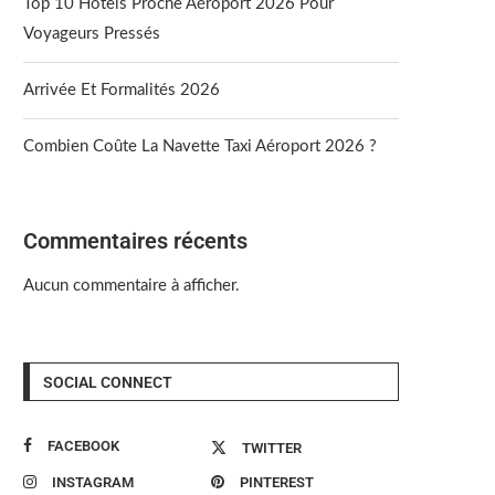
Top 10 Hôtels Proche Aéroport 2026 Pour
Voyageurs Pressés
Arrivée Et Formalités 2026
Combien Coûte La Navette Taxi Aéroport 2026 ?
Commentaires récents
Aucun commentaire à afficher.
SOCIAL CONNECT
FACEBOOK
TWITTER
INSTAGRAM
PINTEREST