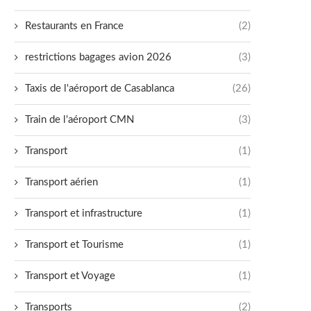
Restaurants en France
(2)
restrictions bagages avion 2026
(3)
Taxis de l'aéroport de Casablanca
(26)
Train de l'aéroport CMN
(3)
Transport
(1)
Transport aérien
(1)
Transport et infrastructure
(1)
Transport et Tourisme
(1)
Transport et Voyage
(1)
Transports
(2)