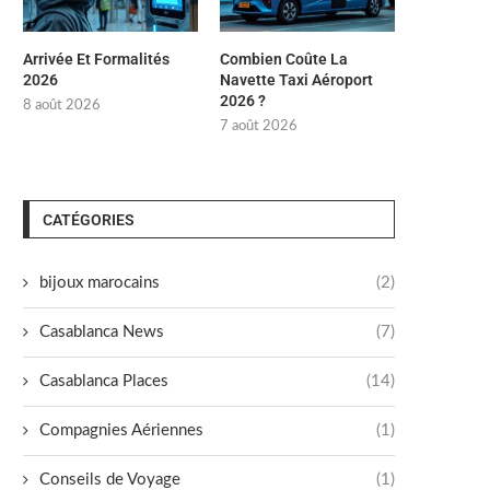
Arrivée Et Formalités
Combien Coûte La
2026
Navette Taxi Aéroport
2026 ?
8 août 2026
7 août 2026
CATÉGORIES
bijoux marocains
(2)
Casablanca News
(7)
Casablanca Places
(14)
Compagnies Aériennes
(1)
Conseils de Voyage
(1)