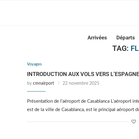
Casabla
Arrivées
Départs
TAG:
FL
Voyages
INTRODUCTION AUX VOLS VERS L’ESPAGN
by
cmnairport
22 novembre 2025
Présentation de l’aéroport de Casablanca L’aéroport in
est de la ville de Casablanca, est le principal aéroport