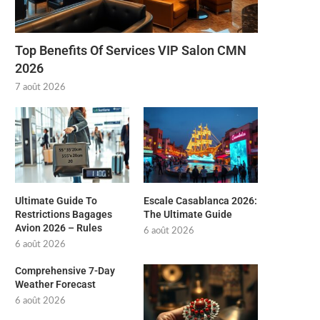
Top Benefits Of Services VIP Salon CMN
2026
7 août 2026
Ultimate Guide To
Escale Casablanca 2026:
Restrictions Bagages
The Ultimate Guide
Avion 2026 – Rules
6 août 2026
6 août 2026
Comprehensive 7-Day
Weather Forecast
6 août 2026