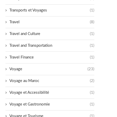
Transports et Voyages
(1)
Travel
(8)
Travel and Culture
(1)
Travel and Transportation
(1)
Travel Finance
(1)
Voyage
(23)
Voyage au Maroc
(2)
Voyage et Accessibilité
(1)
Voyage et Gastronomie
(1)
Voyage et Tourisme
(1)