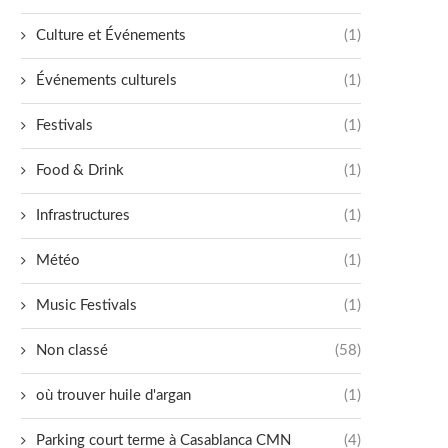
Culture et Événements
(1)
Événements culturels
(1)
Festivals
(1)
Food & Drink
(1)
Infrastructures
(1)
Météo
(1)
Music Festivals
(1)
Non classé
(58)
où trouver huile d'argan
(1)
Parking court terme à Casablanca CMN
(4)