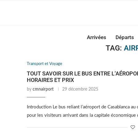
Casabla
Arrivées
Départs
TAG:
AIR
Transport et Voyage
TOUT SAVOIR SUR LE BUS ENTRE L’AÉROPO
HORAIRES ET PRIX
by
cmnairport
29 décembre 2025
Introduction Le bus reliant l’aéroport de Casablanca au 
pour les visiteurs arrivant dans la capitale économique