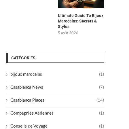
Ultimate Guide To Bijoux
Marocains: Secrets &
Styles
5 août 2026
CATÉGORIES
bijoux marocains
(1)
Casablanca News
(7)
Casablanca Places
(14)
Compagnies Aériennes
(1)
Conseils de Voyage
(1)