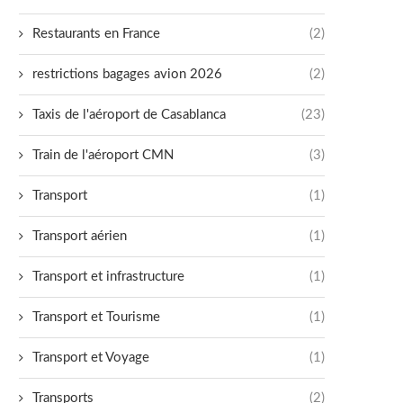
Restaurants en France
(2)
restrictions bagages avion 2026
(2)
Taxis de l'aéroport de Casablanca
(23)
Train de l'aéroport CMN
(3)
Transport
(1)
Transport aérien
(1)
Transport et infrastructure
(1)
Transport et Tourisme
(1)
Transport et Voyage
(1)
Transports
(2)