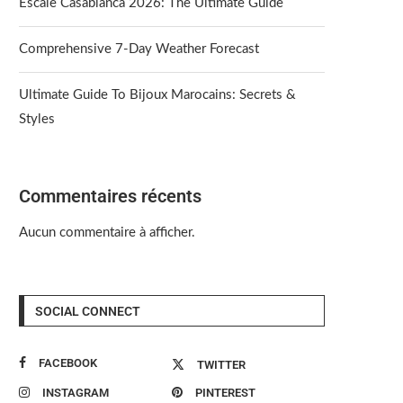
Escale Casablanca 2026: The Ultimate Guide
Comprehensive 7-Day Weather Forecast
Ultimate Guide To Bijoux Marocains: Secrets &
Styles
Commentaires récents
Aucun commentaire à afficher.
SOCIAL CONNECT
FACEBOOK
TWITTER
INSTAGRAM
PINTEREST