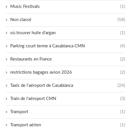
Music Festivals
(1)
Non classé
(58)
où trouver huile d'argan
(1)
Parking court terme à Casablanca CMN
(4)
Restaurants en France
(2)
restrictions bagages avion 2026
(2)
Taxis de l'aéroport de Casablanca
(24)
Train de l'aéroport CMN
(3)
Transport
(1)
Transport aérien
(1)