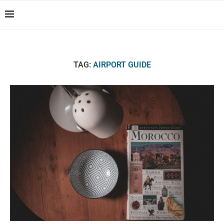
Casablanca Airport
Transfers: casablanca-
Reserver !!!
tours.com
TAG:
AIRPORT GUIDE