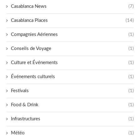
Casablanca News
(7)
Casablanca Places
(14)
Compagnies Aériennes
(1)
Conseils de Voyage
(1)
Culture et Événements
(1)
Événements culturels
(1)
Festivals
(1)
Food & Drink
(1)
Infrastructures
(1)
Météo
(1)