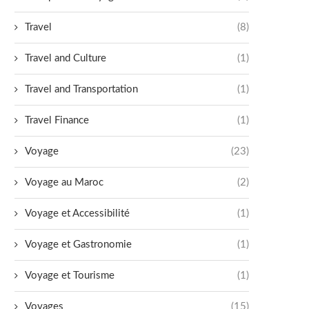
Travel
(8)
Travel and Culture
(1)
Travel and Transportation
(1)
Travel Finance
(1)
Voyage
(23)
Voyage au Maroc
(2)
Voyage et Accessibilité
(1)
Voyage et Gastronomie
(1)
Voyage et Tourisme
(1)
Voyages
(15)