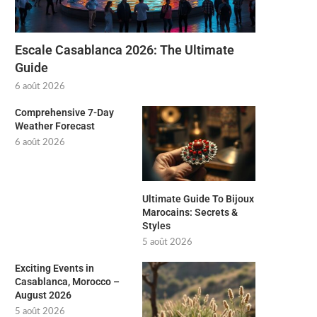
Escale Casablanca 2026: The Ultimate
Guide
6 août 2026
Comprehensive 7-Day
Weather Forecast
6 août 2026
Ultimate Guide To Bijoux
Marocains: Secrets &
Styles
5 août 2026
Exciting Events in
Casablanca, Morocco –
August 2026
5 août 2026