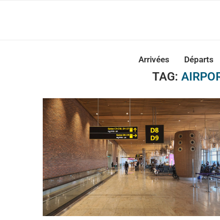
Casabla
Arrivées
Départs
TAG:
AIRPOR