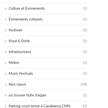
Culture et Événements
(1)
Événements culturels
(1)
Festivals
(1)
Food & Drink
(1)
Infrastructures
(1)
Météo
(1)
Music Festivals
(1)
Non classé
(58)
où trouver huile d'argan
(1)
Parking court terme à Casablanca CMN
(4)