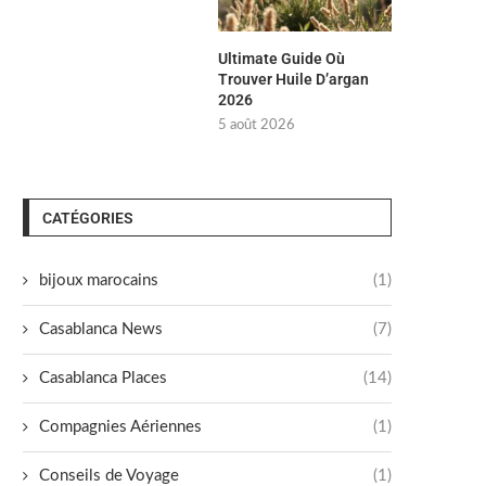
Ultimate Guide Où
Trouver Huile D’argan
2026
5 août 2026
CATÉGORIES
bijoux marocains
(1)
Casablanca News
(7)
Casablanca Places
(14)
Compagnies Aériennes
(1)
Conseils de Voyage
(1)