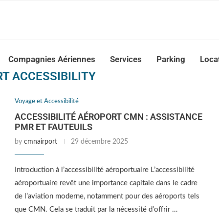
nca Airport Transfers: casablanca-tours.com
Compagnies Aériennes
Services
Parking
Loca
T ACCESSIBILITY
Voyage et Accessibilité
ACCESSIBILITÉ AÉROPORT CMN : ASSISTANCE
PMR ET FAUTEUILS
by
cmnairport
29 décembre 2025
Introduction à l’accessibilité aéroportuaire L’accessibilité
aéroportuaire revêt une importance capitale dans le cadre
de l’aviation moderne, notamment pour des aéroports tels
que CMN. Cela se traduit par la nécessité d’offrir …