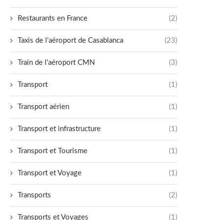
Restaurants en France
(2)
Taxis de l'aéroport de Casablanca
(23)
Train de l'aéroport CMN
(3)
Transport
(1)
Transport aérien
(1)
Transport et infrastructure
(1)
Transport et Tourisme
(1)
Transport et Voyage
(1)
Transports
(2)
Transports et Voyages
(1)