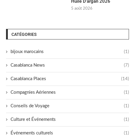
Huile D’argan 2026
5 août 2026
CATÉGORIES
bijoux marocains
(1)
Casablanca News
(7)
Casablanca Places
(14)
Compagnies Aériennes
(1)
Conseils de Voyage
(1)
Culture et Événements
(1)
Événements culturels
(1)