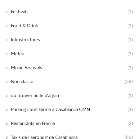
Festivals
(1)
Food & Drink
(1)
Infrastructures
(1)
Météo
(1)
Music Festivals
(1)
Non classé
(58)
où trouver huile d'argan
(1)
Parking court terme à Casablanca CMN
(4)
Restaurants en France
(2)
Taxis de l'aéroport de Casablanca
(23)