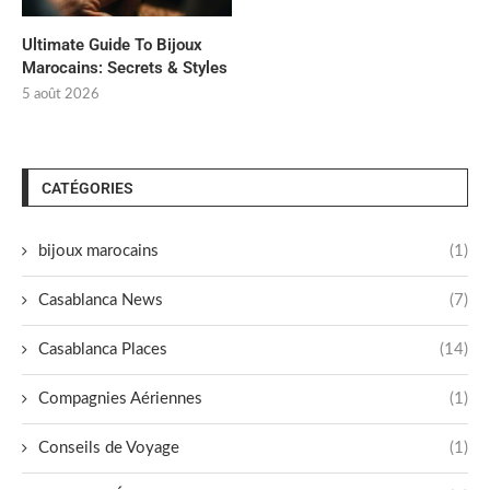
Ultimate Guide To Bijoux
Marocains: Secrets & Styles
5 août 2026
CATÉGORIES
bijoux marocains
(1)
Casablanca News
(7)
Casablanca Places
(14)
Compagnies Aériennes
(1)
Conseils de Voyage
(1)