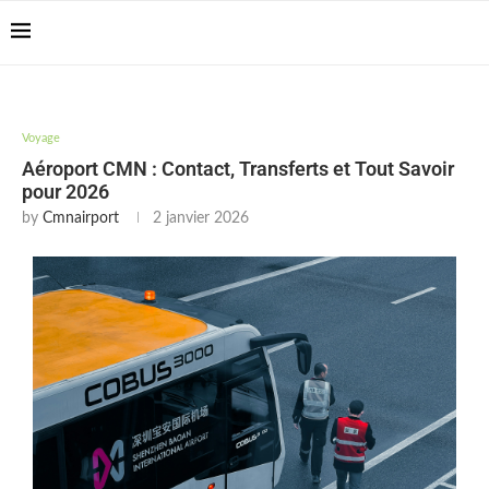
Casablanca Airport
Transfers: casablanca-
Reserver !!!
tours.com
Voyage
Aéroport CMN : Contact, Transferts et Tout Savoir
pour 2026
by
Cmnairport
2 janvier 2026