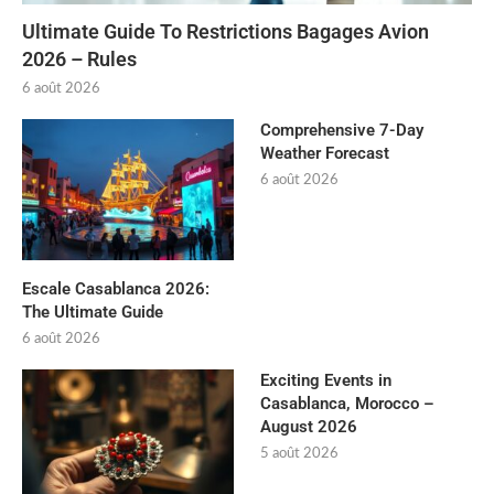
Ultimate Guide To Restrictions Bagages Avion
2026 – Rules
6 août 2026
Comprehensive 7-Day
Weather Forecast
6 août 2026
Escale Casablanca 2026:
The Ultimate Guide
6 août 2026
Exciting Events in
Casablanca, Morocco –
August 2026
5 août 2026