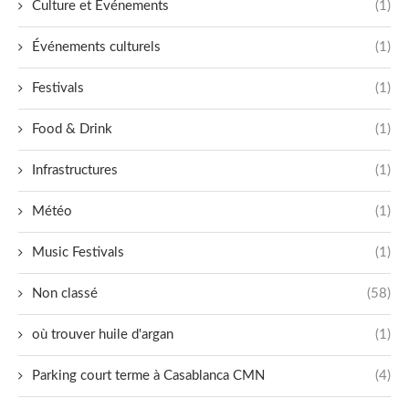
Culture et Événements
(1)
Événements culturels
(1)
Festivals
(1)
Food & Drink
(1)
Infrastructures
(1)
Météo
(1)
Music Festivals
(1)
Non classé
(58)
où trouver huile d'argan
(1)
Parking court terme à Casablanca CMN
(4)