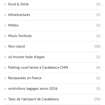
Food & Drink
(1)
Infrastructures
(1)
Météo
(1)
Music Festivals
(1)
Non classé
(58)
où trouver huile d'argan
(1)
Parking court terme à Casablanca CMN
(4)
Restaurants en France
(2)
restrictions bagages avion 2026
(3)
Taxis de l'aéroport de Casablanca
(24)