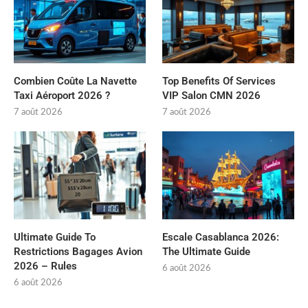
Combien Coûte La Navette
Top Benefits Of Services
Taxi Aéroport 2026 ?
VIP Salon CMN 2026
7 août 2026
7 août 2026
Ultimate Guide To
Escale Casablanca 2026:
Restrictions Bagages Avion
The Ultimate Guide
2026 – Rules
6 août 2026
6 août 2026