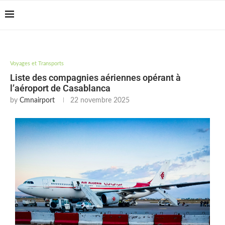
Casablanca Airport
Transfers: casablanca-
Reserver !!!
tours.com
Voyages et Transports
Liste des compagnies aériennes opérant à
l’aéroport de Casablanca
by
Cmnairport
22 novembre 2025