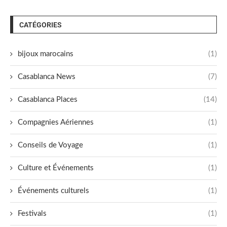
CATÉGORIES
bijoux marocains
(1)
Casablanca News
(7)
Casablanca Places
(14)
Compagnies Aériennes
(1)
Conseils de Voyage
(1)
Culture et Événements
(1)
Événements culturels
(1)
Festivals
(1)