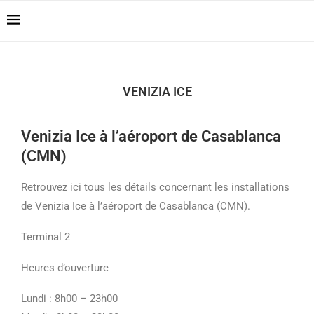
Casablanca Airport
Reserver !!!
Transfers: casablanca-
tours.com
VENIZIA ICE
Venizia Ice à l’aéroport de Casablanca
(CMN)
Retrouvez ici tous les détails concernant les installations
de Venizia Ice à l’aéroport de Casablanca (CMN).
Terminal 2
Heures d’ouverture
Lundi : 8h00 – 23h00