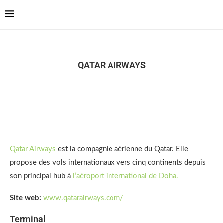
Casablanca Airport
Reserver !!!
Transfers: casablanca-
tours.com
QATAR AIRWAYS
Qatar Airways
est la compagnie aérienne du Qatar. Elle
propose des vols internationaux vers cinq continents depuis
son principal hub à
l’aéroport international de Doha.
Site web:
www.qatarairways.com/
Terminal