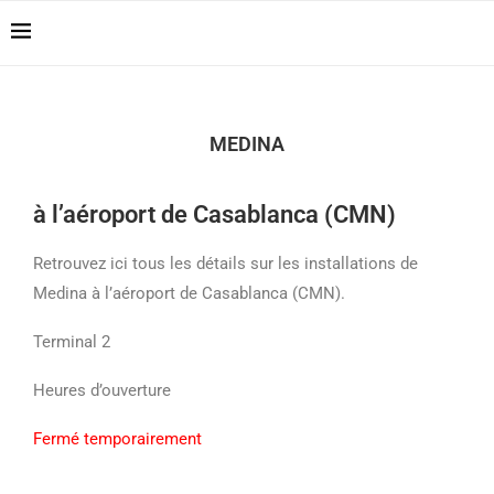
Casablanca Airport
Reserver !!!
Transfers: casablanca-
tours.com
MEDINA
à l’aéroport de Casablanca (CMN)
Retrouvez ici tous les détails sur les installations de
Medina à l’aéroport de Casablanca (CMN).
Terminal 2
Heures d’ouverture
Fermé temporairement