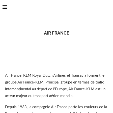
Casablanca Airport
Reserver !!!
Transfers: casablanca-
tours.com
AIR FRANCE
Air France, KLM Royal Dutch Airlines et Transavia forment le
groupe Air France-KLM. Principal groupe en termes de trafic
intercontinental au départ de l’Europe, Air France-KLM est un
acteur majeur du transport aérien mondial.
Depuis 1933, la compagnie Air France porte les couleurs de la